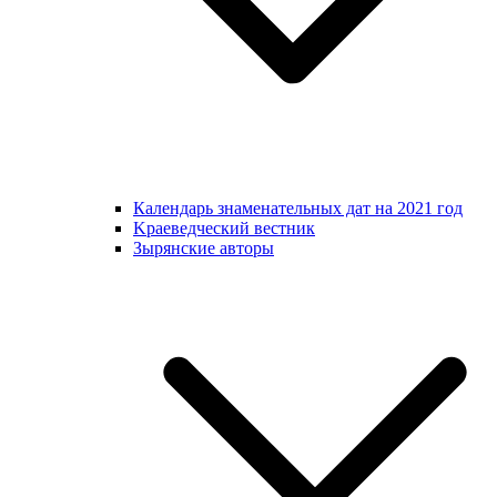
Календарь знаменательных дат на 2021 год
Kраеведческий вестник
Зырянские авторы