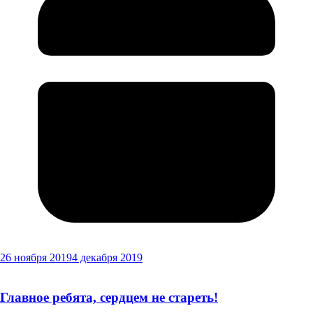
26 ноября 2019
4 декабря 2019
Главное ребята, сердцем не стареть!