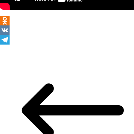
Odnoklassniki
VK
Telegram