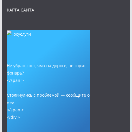
КАРТА САЙТА
Не убран снег, яма на дороге, не горит
фонарь?
</span >
Столкнулись с проблемой — сообщите о
ней!
</span >
</div >