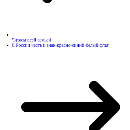
Читаем всей семьей
Я России честь и знак-красно-синий-белый флаг