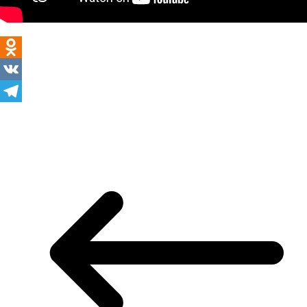
Odnoklassniki
VK
Telegram