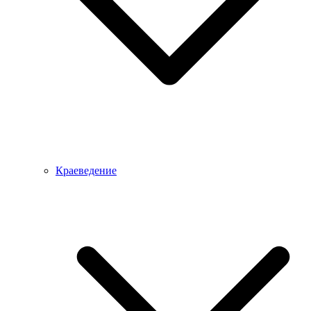
Краеведение