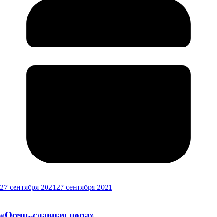
27 сентября 2021
27 сентября 2021
«Осень-славная пора»