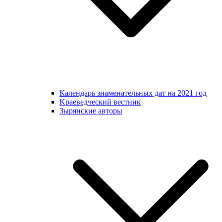
Календарь знаменательных дат на 2021 год
Kраеведческий вестник
Зырянские авторы