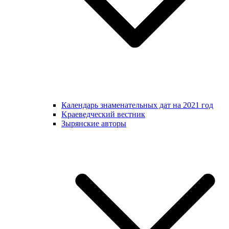
Календарь знаменательных дат на 2021 год
Kраеведческий вестник
Зырянские авторы