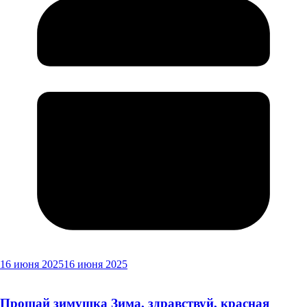
16 июня 2025
16 июня 2025
Прощай зимушка Зима, здравствуй, красная