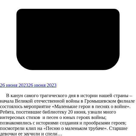
26 июня 2023
26 июня 2023
В канун самого трагического дня в истории нашей страны –
начала Великой отечественной войны в Громышевском филиале
состоялось мероприятие «Маленькие герои в песнях о войне».
Ребята, посетившие библиотеку 20 июня, узнали много
интересных стихов и песен о юных героях войны;
познакомились с историями создания и прообразами героев;
посмотрели клип на «Песню о маленьком трубаче». Старшие
девочки ее заучили и спели…