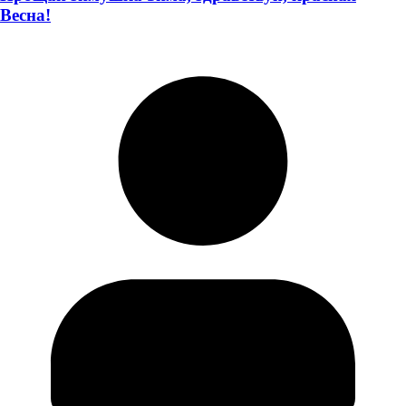
Весна!