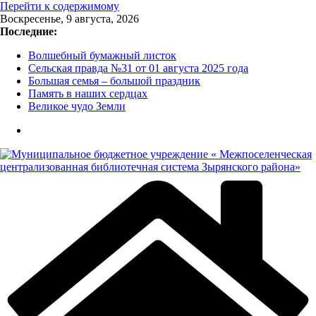
Перейти к содержимому
Воскресенье, 9 августа, 2026
Последние:
Волшебный бумажный листок
Сельская правда №31 от 01 августа 2025 года
Большая семья – большой праздник
Память в наших сердцах
Великое чудо Земли