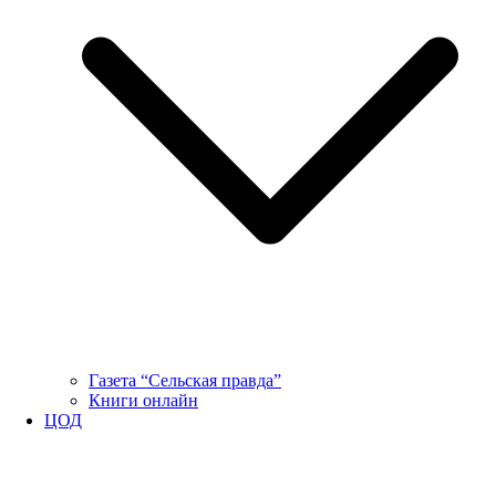
Газета “Сельская правда”
Книги онлайн
ЦОД