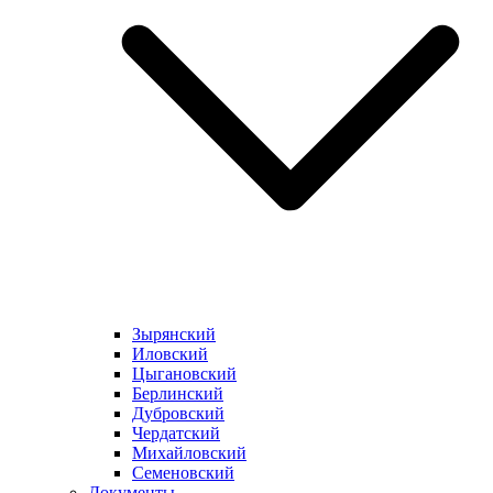
Зырянский
Иловский
Цыгановский
Берлинский
Дубровский
Чердатский
Михайловский
Семеновский
Документы