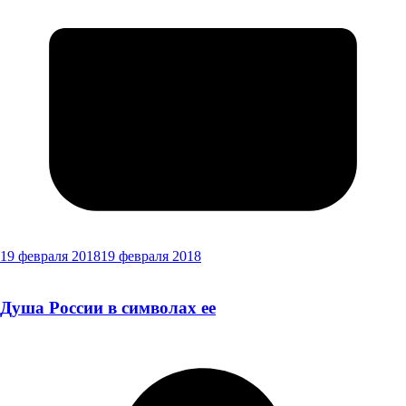
19 февраля 2018
19 февраля 2018
Душа России в символах ее