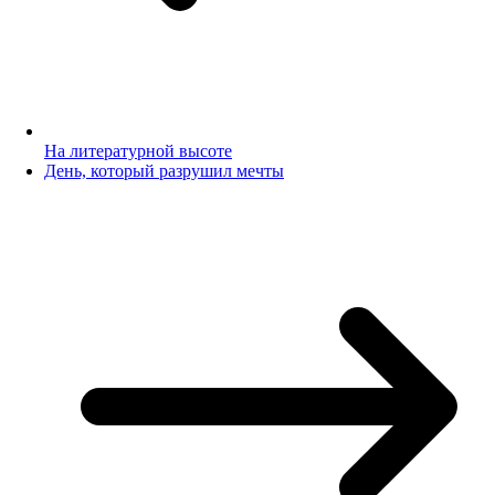
На литературной высоте
День, который разрушил мечты