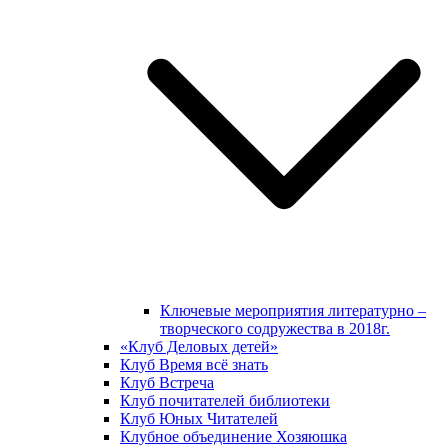
Ключевые мероприятия литературно –
творческого содружества в 2018г.
«Клуб Деловых детей»
Клуб Время всё знать
Клуб Встреча
Клуб почитателей библиотеки
Клуб Юных Читателей
Клубное объединение Хозяюшка