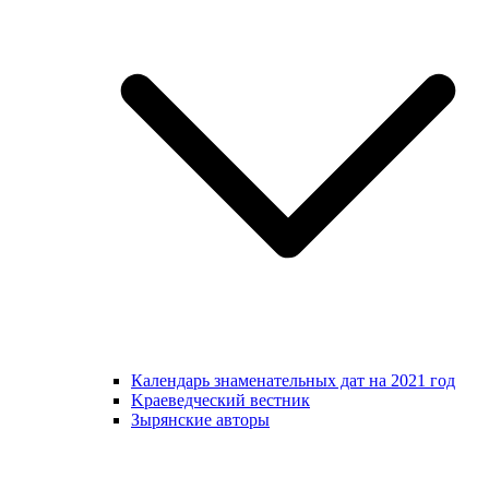
Календарь знаменательных дат на 2021 год
Kраеведческий вестник
Зырянские авторы