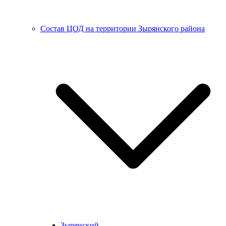
Состав ЦОД на территории Зырянского района
Зырянский