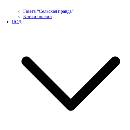
Газета “Сельская правда”
Книги онлайн
ЦОД