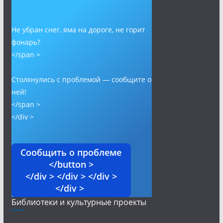
Не убран снег, яма на дороге, не горит
фонарь?
</span >
Столкнулись с проблемой — сообщите о
ней!
</span >
</div >
Сообщить о проблеме
</button >
</div > </div > </div >
</div >
Библиотеки и культурные проекты