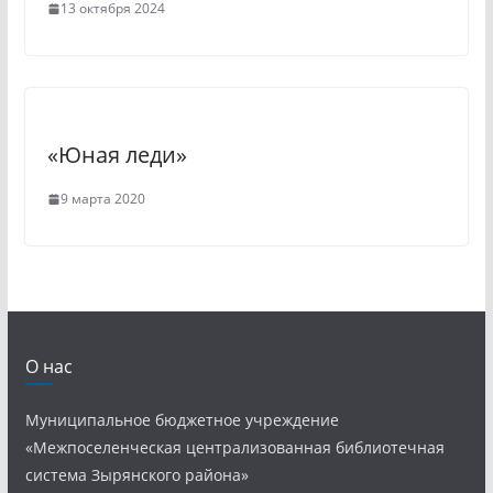
13 октября 2024
«Юная леди»
9 марта 2020
О нас
Муниципальное бюджетное учреждение
«Межпоселенческая централизованная библиотечная
система Зырянского района»