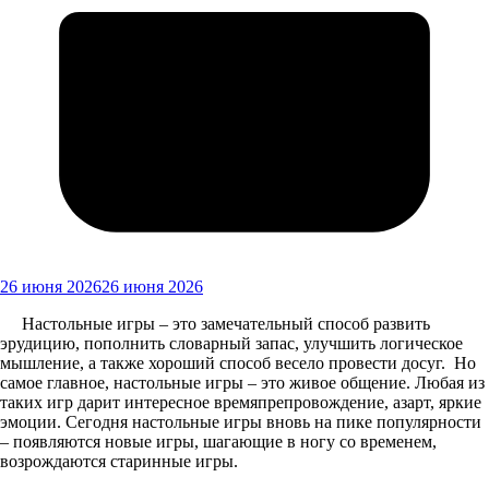
26 июня 2026
26 июня 2026
Настольные игры – это замечательный способ развить
эрудицию, пополнить словарный запас, улучшить логическое
мышление, а также хороший способ весело провести досуг. Но
самое главное, настольные игры – это живое общение. Любая из
таких игр дарит интересное времяпрепровождение, азарт, яркие
эмоции. Сегодня настольные игры вновь на пике популярности
– появляются новые игры, шагающие в ногу со временем,
возрождаются старинные игры.