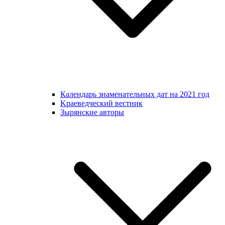
Календарь знаменательных дат на 2021 год
Kраеведческий вестник
Зырянские авторы