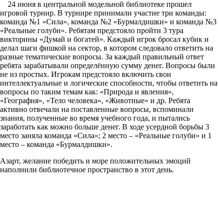
24 июня в центральной модельной библиотеке прошел
игровой турнир. В турнире принимали участие три команды:
команда №1 «Сила», команда №2 «Бурмалдишки» и команда №3
«Реальные голуби». Ребятам предстояло пройти 3 тура
викторины «Думай и богатей». Каждый игрок бросал кубик и
делал шаги фишкой на сектор, в котором следовало ответить на
разные тематические вопросы. За каждый правильный ответ
ребята зарабатывали определённую сумму денег. Вопросы были
не из простых. Игрокам предстояло включить свои
интеллектуальные и логические способности, чтобы ответить на
вопросы по таким темам как: «Природа и явления»,
«География», «Тело человека», «Животные» и др. Ребята
активно отвечали на поставленные вопросы, вспоминали
знания, полученные во время учебного года, и пытались
заработать как можно больше денег. В ходе усердной борьбы 3
место заняла команда «Сила»; 2 место – «Реальные голуби» и 1
место – команда «Бурмалдишки».
Азарт, желание победить и море положительных эмоций
наполнили библиотечное пространство в этот день.