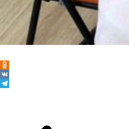
Odnoklassniki
VK
Telegram