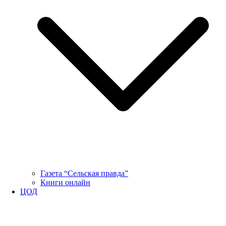
Газета “Сельская правда”
Книги онлайн
ЦОД