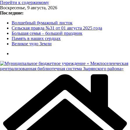
Перейти к содержимому
Воскресенье, 9 августа, 2026
Последние:
Волшебный бумажный листок
Сельская правда №31 от 01 августа 2025 года
Большая семья – большой праздник
Память в наших сердцах
Великое чудо Земли