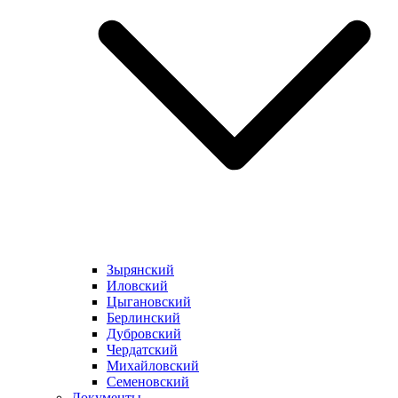
Зырянский
Иловский
Цыгановский
Берлинский
Дубровский
Чердатский
Михайловский
Семеновский
Документы