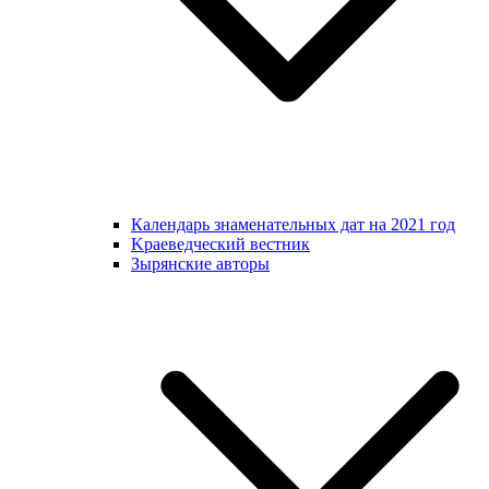
Календарь знаменательных дат на 2021 год
Kраеведческий вестник
Зырянские авторы