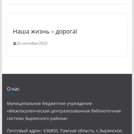
Наша жизнь – дорога!
26 сентября 2023
О нас
Муниципальное бюджетное учреждение
«Межпоселенческая централизованная библиотечная
система Зырянского района»
Почтовый адрес: 636850, Томская область, с.Зырянское,