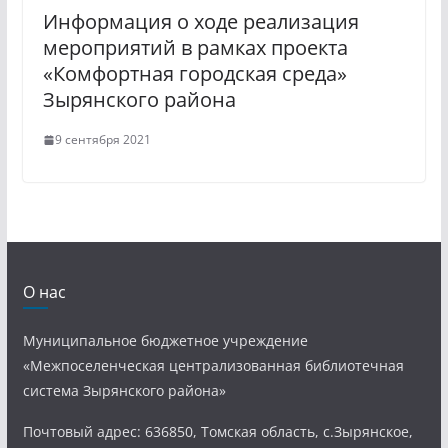
Информация о ходе реализация
мероприятий в рамках проекта
«Комфортная городская среда»
Зырянского района
9 сентября 2021
О нас
Муниципальное бюджетное учреждение
«Межпоселенческая централизованная библиотечная
система Зырянского района»
Почтовый адрес: 636850, Томская область, с.Зырянское,