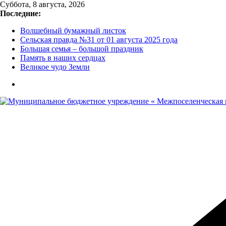
Перейти
Суббота, 8 августа, 2026
к
Последние:
содержимому
Волшебный бумажный листок
Сельская правда №31 от 01 августа 2025 года
Большая семья – большой праздник
Память в наших сердцах
Великое чудо Земли