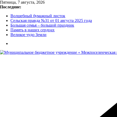
Перейти
Пятница, 7 августа, 2026
к
Последние:
содержимому
Волшебный бумажный листок
Сельская правда №31 от 01 августа 2025 года
Большая семья – большой праздник
Память в наших сердцах
Великое чудо Земли