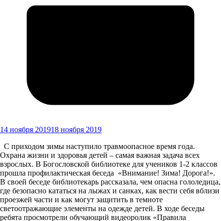
14 ноября 2019
18 ноября 2019
С приходом зимы наступило травмоопасное время года.
Охрана жизни и здоровья детей – самая важная задача всех
взрослых. В Богословской библиотеке для учеников 1-2 классов
прошла профилактическая беседа «Внимание! Зима! Дорога!».
В своей беседе библиотекарь рассказала, чем опасна гололедица,
где безопасно кататься на лыжах и санках, как вести себя вблизи
проезжей части и как могут защитить в темноте
светоотражающие элементы на одежде детей. В ходе беседы
ребята просмотрели обучающий видеоролик «Правила