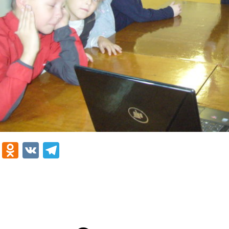
Odnoklassniki
VK
Telegram