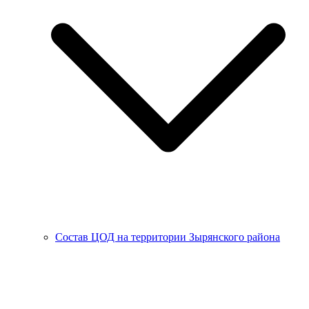
Состав ЦОД на территории Зырянского района