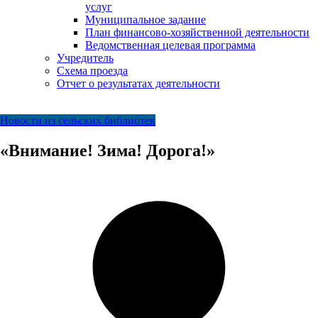
услуг
Муниципальное задание
План финансово-хозяйственной деятельности
Ведомственная целевая программа
Учредитель
Схема проезда
Отчет о результатах деятельности
Новости из сельских библиотек
«Внимание! Зима! Дорога!»