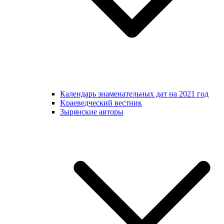
Календарь знаменательных дат на 2021 год
Kраеведческий вестник
Зырянские авторы