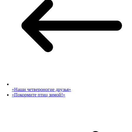
«Наши четвероногие друзья»
«Покормите птиц зимой!»