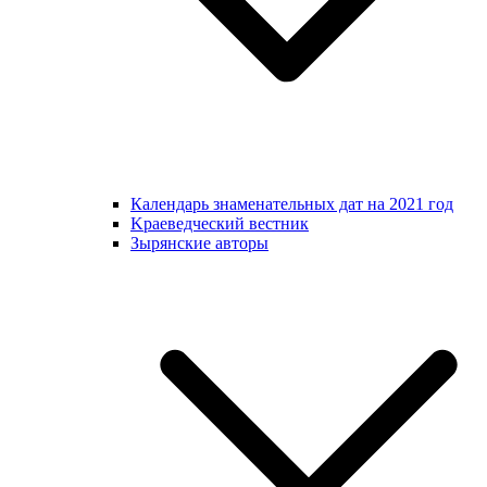
Календарь знаменательных дат на 2021 год
Kраеведческий вестник
Зырянские авторы