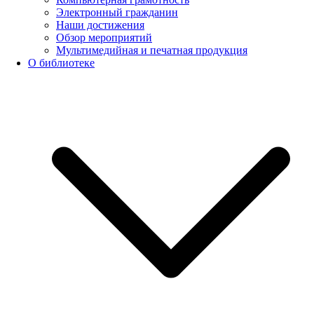
Электронный гражданин
Наши достижения
Обзор мероприятий
Мультимедийная и печатная продукция
О библиотеке