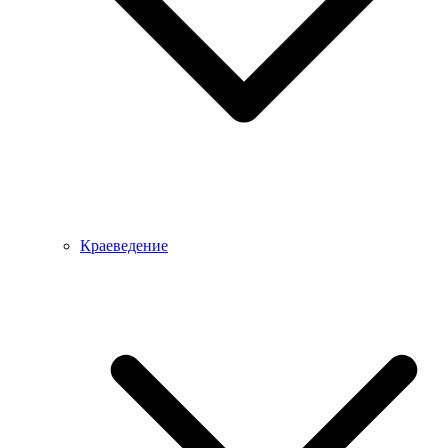
Краеведение