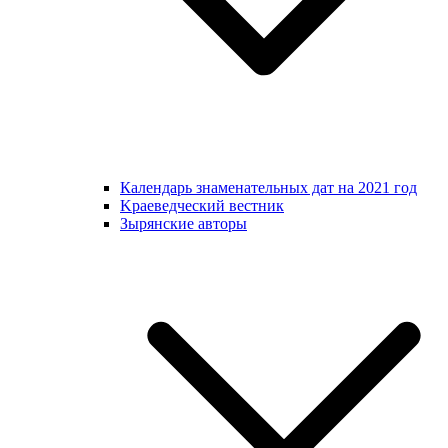
Календарь знаменательных дат на 2021 год
Kраеведческий вестник
Зырянские авторы