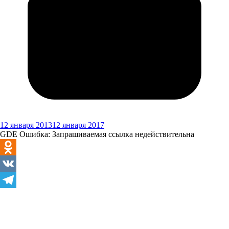
12 января 2013
12 января 2017
GDE Ошибка: Запрашиваемая ссылка недействительна
Odnoklassniki
VK
Telegram