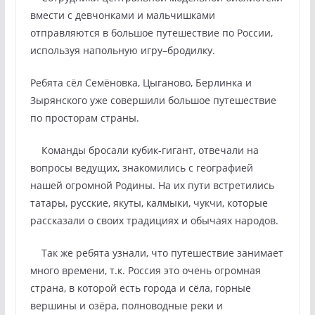
вмести с девчонками и мальчишками
отправляются в большое путешествие по России,
используя напольную игру–бродилку.
Ребята сёл Семёновка, Цыганово, Берлинка и
Зырянского уже совершили большое путешествие
по просторам страны.
Команды бросали кубик-гигант, отвечали на
вопросы ведущих, знакомились с географией
нашей огромной Родины. На их пути встретились
татары, русские, якуты, калмыки, чукчи, которые
рассказали о своих традициях и обычаях народов.
Так же ребята узнали, что путешествие занимает
много времени, т.к. Россия это очень огромная
страна, в которой есть города и сёла, горные
вершины и озёра, полноводные реки и