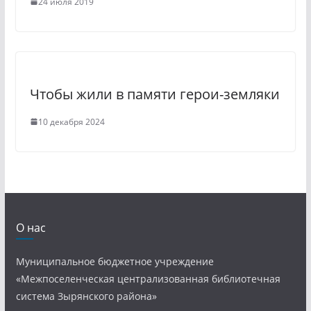
24 июля 2019
Чтобы жили в памяти герои-земляки
10 декабря 2024
О нас
Муниципальное бюджетное учреждение
«Межпоселенческая централизованная библиотечная
система Зырянского района»