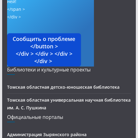
ней!
</span >
</div >
Сообщить о проблеме
</button >
</div > </div > </div >
</div >
Библиотеки и культурные проекты
Томская областная детско-юношеская библиотека
Томская областная универсальная научная библиотека
им. А. С. Пушкина
Официальные порталы
Администрация Зырянского района