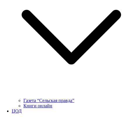
Газета “Сельская правда”
Книги онлайн
ЦОД