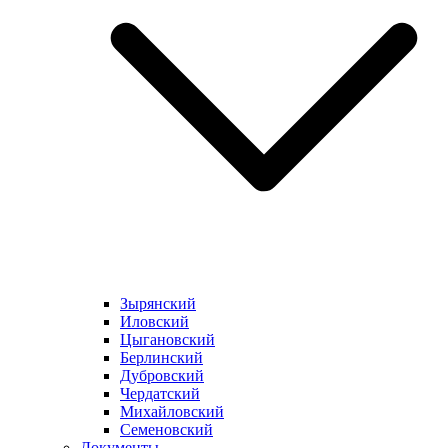
Зырянский
Иловский
Цыгановский
Берлинский
Дубровский
Чердатский
Михайловский
Семеновский
Документы