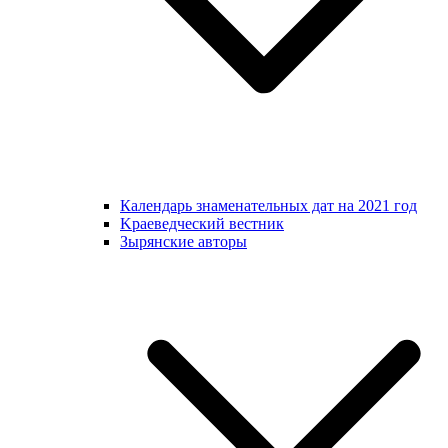
Календарь знаменательных дат на 2021 год
Kраеведческий вестник
Зырянские авторы