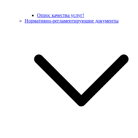
Опрос качества услуг!
Нормативно-регламентирующие документы