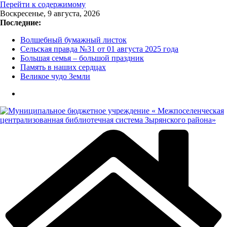
Перейти к содержимому
Воскресенье, 9 августа, 2026
Последние:
Волшебный бумажный листок
Сельская правда №31 от 01 августа 2025 года
Большая семья – большой праздник
Память в наших сердцах
Великое чудо Земли