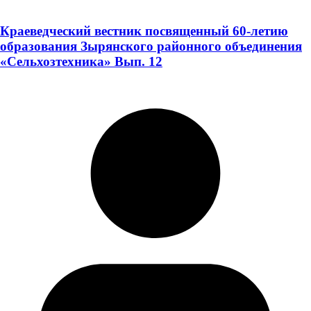
Краеведческий вестник посвященный 60-летию
образования Зырянского районного объединения
«Сельхозтехника» Вып. 12