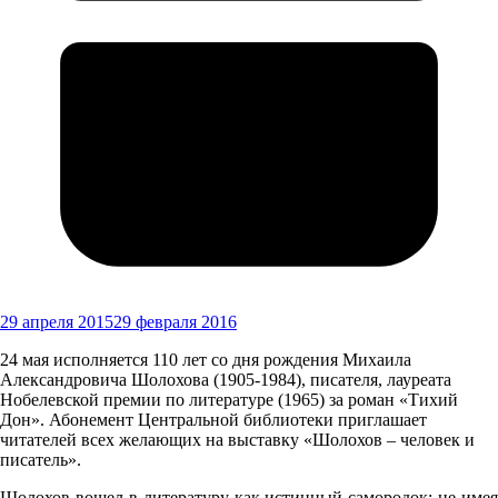
29 апреля 2015
29 февраля 2016
24 мая исполняется 110 лет со дня рождения Михаила
Александровича Шолохова (1905-1984), писателя, лауреата
Нобелевской премии по литературе (1965) за роман «Тихий
Дон». Абонемент Центральной библиотеки приглашает
читателей всех желающих на выставку «Шолохов – человек и
писатель».
Шолохов вошел в литературу как истинный самородок: не имея