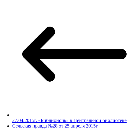
27.04.2015г. «Библионочь» в Центральной библиотеке
Сельская правда №28 от 25 апреля 2015г