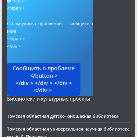
фонарь?
</span >
Столкнулись с проблемой — сообщите о
ней!
</span >
</div >
Сообщить о проблеме
</button >
</div > </div > </div >
</div >
Библиотеки и культурные проекты
Томская областная детско-юношеская библиотека
Томская областная универсальная научная библиотека
им. А. С. Пушкина