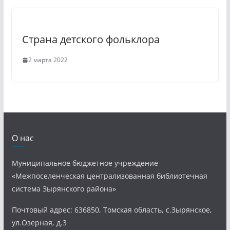
Страна детского фольклора
2 марта 2022
О нас
Муниципальное бюджетное учреждение
«Межпоселенческая централизованная библиотечная
система Зырянского района»
Почтовый адрес: 636850, Томская область, с.Зырянское,
ул.Озерная, д.3