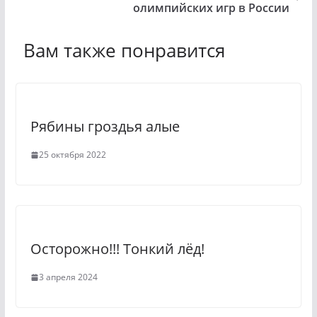
l
e
олимпийских игр в России
a
g
Вам также понравится
s
r
s
a
n
m
i
Рябины гроздья алые
k
25 октября 2022
i
Осторожно!!! Тонкий лёд!
3 апреля 2024