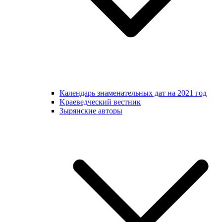
Календарь знаменательных дат на 2021 год
Kраеведческий вестник
Зырянские авторы