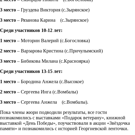
3 место
– Груздева Виктория (с.Зырянское)
3 место
– Рязанова Карина (с.Зырянское)
Среди участников 10-12 лет:
1 место
– Моторин Валерий (с.Богословка)
2 место
– Варзарова Кристина (с.Причулымский)
3 место
– Бибикова Милана (с.Красноярка)
Среди участников 13-15 лет:
1 место
– Бородина Анжела (с.Высокое)
2 место
– Сергеева Инга (с.Вомбалы)
3 место
– Сергеева Анжела (с.Вомбалы).
Пока члены жюри подводили результаты, все гости
познакомились с выставками «Подарок ветерану», книжной
выставкой «День Победы», поучаствовали в акции «Звёздочка
памяти» и познакомились с историей Георгиевской ленточки.