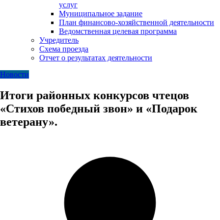
услуг
Муниципальное задание
План финансово-хозяйственной деятельности
Ведомственная целевая программа
Учредитель
Схема проезда
Отчет о результатах деятельности
Новости
Итоги районных конкурсов чтецов
«Стихов победный звон» и «Подарок
ветерану».