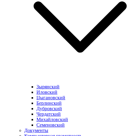
Зырянский
Иловский
Цыгановский
Берлинский
Дубровский
Чердатский
Михайловский
Семеновский
Документы
Компьютерная грамотность