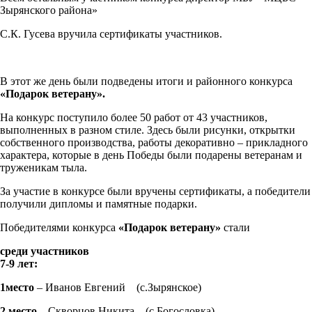
Зырянского района»
С.К. Гусева вручила сертификаты участников.
В этот же день были подведены итоги и районного конкурса
«Подарок ветерану».
На конкурс поступило более 50 работ от 43 участников,
выполненных в разном стиле. Здесь были рисунки, открытки
собственного производства, работы декоративно – прикладного
характера, которые в день Победы были подарены ветеранам и
труженикам тыла.
За участие в конкурсе были вручены сертификаты, а победители
получили дипломы и памятные подарки.
Победителями конкурса
«Подарок ветерану»
стали
среди участников
7-9 лет:
1место
– Иванов Евгений (с.Зырянское)
2 место
– Скворцов Никита (с.Богословка)