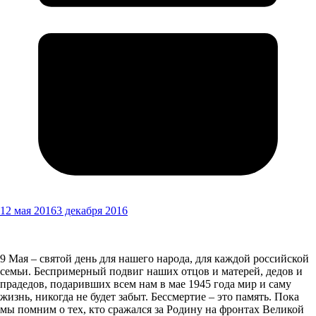
12 мая 2016
3 декабря 2016
9 Мая – святой день для нашего народа, для каждой российской
семьи. Беспримерный подвиг наших отцов и матерей, дедов и
прадедов, подаривших всем нам в мае 1945 года мир и саму
жизнь, никогда не будет забыт. Бессмертие – это память. Пока
мы помним о тех, кто сражался за Родину на фронтах Великой