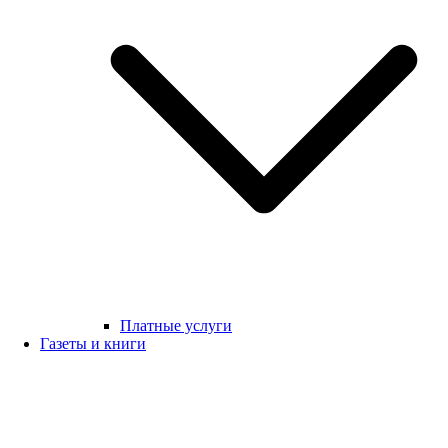
Платные услуги
Газеты и книги