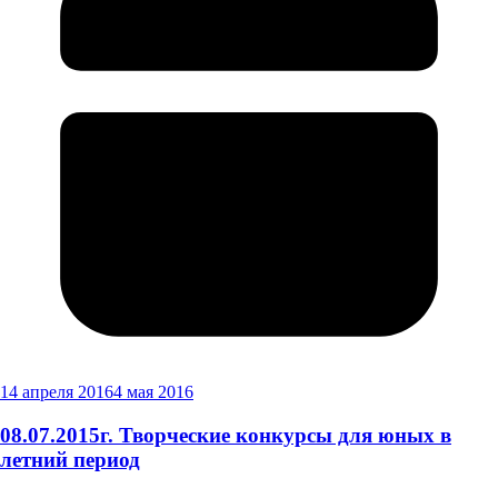
14 апреля 2016
4 мая 2016
08.07.2015г. Творческие конкурсы для юных в
летний период