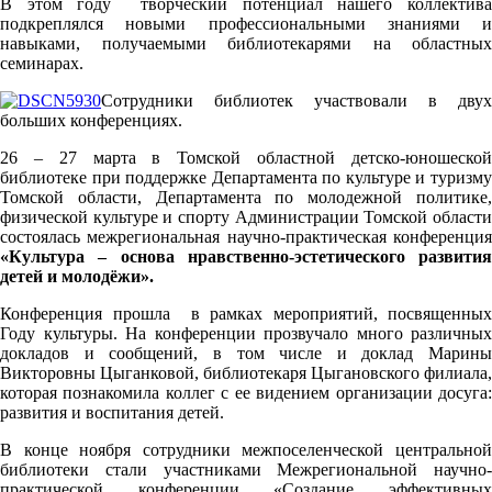
В этом году творческий потенциал нашего коллектива
подкреплялся новыми профессиональными знаниями и
навыками, получаемыми библиотекарями на областных
семинарах.
Сотрудники библиотек участвовали в двух
больших конференциях.
26 – 27 марта в Томской областной детско-юношеской
библиотеке при поддержке Департамента по культуре и туризму
Томской области, Департамента по молодежной политике,
физической культуре и спорту Администрации Томской области
состоялась межрегиональная научно-практическая конференция
«Культура – основа нравственно-эстетического развития
детей и молодёжи».
Конференция прошла в рамках мероприятий, посвященных
Году культуры. На конференции прозвучало много различных
докладов и сообщений, в том числе и доклад Марины
Викторовны Цыганковой, библиотекаря Цыгановского филиала,
которая познакомила коллег с ее видением организации досуга:
развития и воспитания детей.
В конце ноября сотрудники межпоселенческой центральной
библиотеки стали участниками Межрегиональной научно-
практической конференции «Создание эффективных