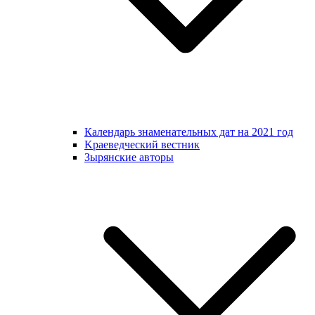
Календарь знаменательных дат на 2021 год
Kраеведческий вестник
Зырянские авторы