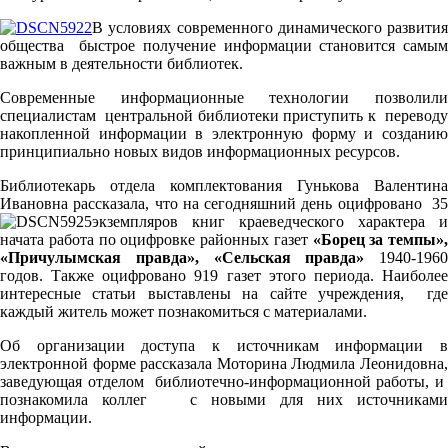
В условиях современного динамического развития
общества быстрое получение информации становится самым
важным в деятельности библиотек.
Современные информационные технологии позволили
специалистам центральной библиотеки приступить к переводу
накопленной информации в электронную форму и созданию
принципиально новых видов информационных ресурсов.
Библиотекарь отдела комплектования Гунькова Валентина
Ивановна рассказала, что на сегодняшний день оцифровано 35
экземпляров книг краеведческого характера и
начата работа по оцифровке районных газет
«Борец за темпы»,
«Причулымская правда», «Сельская правда»
1940-1960
годов. Также оцифровано 919 газет этого периода. Наиболее
интересные статьи выставлены на сайте учреждения, где
каждый житель может познакомиться с материалами.
Об организации доступа к источникам информации в
электронной форме рассказала Моторина Людмила Леонидовна,
заведующая отделом библиотечно-информационной работы, и
познакомила коллег с новыми для них источниками
информации.