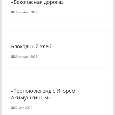
«Безопасная дорога»
i
k
16 ноября 2019
i
Блокадный хлеб
29 января 2023
«Тропою легенд с Игорем
Акимушкиным»
22 мая 2019