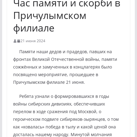
Час памяти и скорби в
Причулымском
филиале
21 июня 2024
Памяти наши дедов и прадедов, павших на
фронтах Великой Отечественной войны, памяти
сожжённых и замученных в концлагерях было
посвящено мероприятие, прошедшее в
Причулымском филиале 21 июня.
Ребята узнали о формировавшихся в годы
войны сибирских дивизиях, обеспечивших
перелом в ходе сражения под Москвой, о
героическом подвиге сибиряков-зырянцев, о том
как «ковалась» победа в тылу и какой ценой она
досталась нашему народу. Минутой молчания