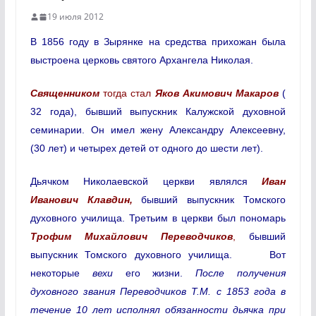
19 июля 2012
В 1856 году в Зырянке на средства прихожан была
выстроена церковь святого Архангела Николая.
Священником
тогда стал
Яков Акимович Макаров
(
32 года), бывший выпускник Калужской духовной
семинарии. Он имел жену Александру Алексеевну,
(30 лет) и четырех детей от одного до шести лет).
Дьячком Николаевской церкви являлся
Иван
Иванович Клавдин,
бывший выпускник Томского
духовного училища. Третьим в церкви был пономарь
Трофим Михайлович Переводчиков
,
бывший
выпускник Томского духовного училища. Вот
некоторые
вехи
его жизни.
После получения
духовного звания Переводчиков Т.М. с 1853 года в
течение 10 лет исполнял обязанности дьячка при