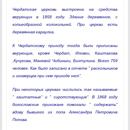
Чердатская церковь выстроена на средства
верующих в 1858 году. Здание деревянное, с
копьеобразной колокольней. При церкви есть
деревянная караулка.
К Чердатскому приходу тогда были приписаны
верующие, кроме Чердат, Иловки, Каштакова
,Кучукова, Маневой Чибиньки, Бихтулина. Всего 759
человек. Как было записано в отчете ” раскольников
и иноверцев при сем приходе нет”.
При некоторых церквах числились так называемые
” заштатные” и ” сиротствующие”. В 1868 году
богословские прихожане помогали ” содержать”
вдову бывшего их попа Александра Петровича
Попова.