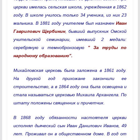
церкви имелась сельская школа, учрежденная в 1862
году. В школе училось только 34 ученика, из них 23
мальчика. В 1881 году учителем был назначен
Иван
Гаврилович Щербинин
,
бывший выпускник Омской
учительской семинарии, имевший 2 медали:
серебряную и темнобронзовую
” За труды по
народному образованию”.
Михайловская церковь была заложена в 1861 году.
На другой год прихожане закончили ее
строительство, а в 1864 году она была освещена и
стала называться церковью Михаила Архангела. По
штату положены священник и причетчик.
В 1868 году обязанности настоятеля церкви
исполнял дьяческий сын Иван Данилович Иванов, 49
лет. Проживал он в общественном доме. В год от