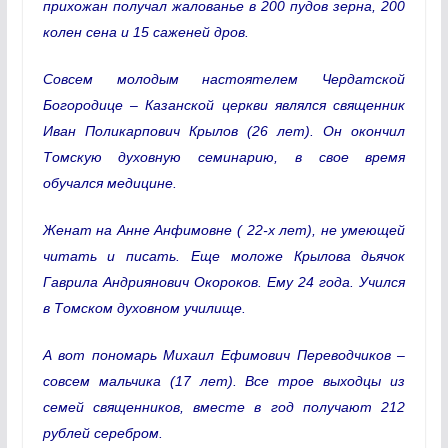
прихожан получал жалованье в 200 пудов зерна, 200
колен сена и 15 саженей дров.
Совсем молодым настоятелем Чердатской
Богородице – Казанской церкви являлся священник
Иван Поликарпович Крылов (26 лет). Он окончил
Томскую духовную семинарию, в свое время
обучался медицине.
Женат на Анне Анфимовне ( 22-х лет), не умеющей
читать и писать. Еще моложе Крылова дьячок
Гаврила Андриянович Окороков. Ему 24 года. Учился
в Томском духовном училище.
А вот пономарь Михаил Ефимович Переводчиков –
совсем мальчика (17 лет). Все трое выходцы из
семей священников, вместе в год получают 212
рублей серебром.