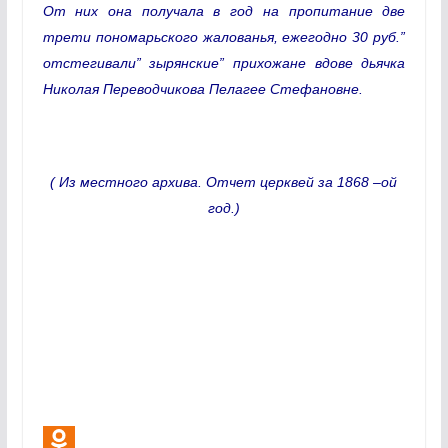
От них она получала в год на пропитание две
трети пономарьского жалованья, ежегодно 30 руб.”
отстегивали” зырянские” прихожане вдове дьячка
Николая Переводчикова Пелагее Стефановне.
( Из местного архива. Отчет церквей за 1868 –ой
год.)