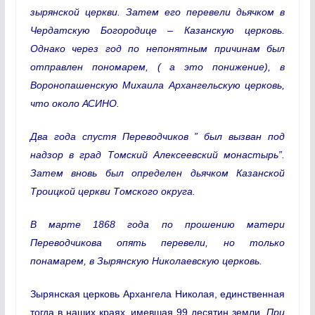
зырянской церкви. Затем его перевели дьячком в
Чердатскую Богородице – Казанскую церковь.
Однако через год по непонятным причинам был
отправлен пономарем, ( а это понижение), в
Воронопашенскую Михаила Архангельскую церковь,
что около АСИНО.
Два года спустя Переводчиков ” был вызван под
надзор в град Томский Алексеевский монастырь”.
Затем вновь был определен дьячком Казанской
Троицкой церкви Томского округа.
В марте 1868 года по прошению матери
Переводчикова опять перевели, но только
понамарем, в Зырянскую Николаевскую церковь.
Зырянская церковь Архангела Николая, единственная
тогда в наших краях, имевшая 99 десятин земли.
При