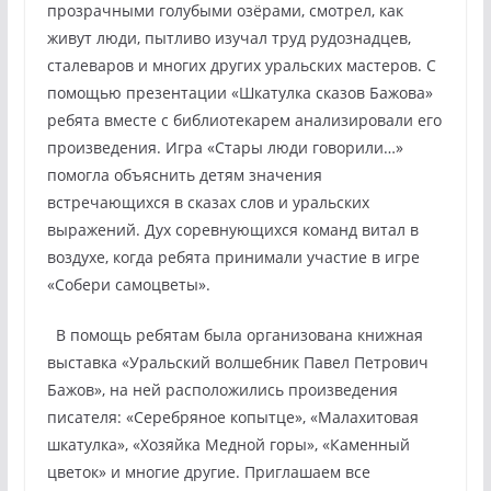
прозрачными голубыми озёрами, смотрел, как
живут люди, пытливо изучал труд рудознадцев,
сталеваров и многих других уральских мастеров. С
помощью презентации «Шкатулка сказов Бажова»
ребята вместе с библиотекарем анализировали его
произведения. Игра «Стары люди говорили…»
помогла объяснить детям значения
встречающихся в сказах слов и уральских
выражений. Дух соревнующихся команд витал в
воздухе, когда ребята принимали участие в игре
«Собери самоцветы».
В помощь ребятам была организована книжная
выставка «Уральский волшебник Павел Петрович
Бажов», на ней расположились произведения
писателя: «Серебряное копытце», «Малахитовая
шкатулка», «Хозяйка Медной горы», «Каменный
цветок» и многие другие. Приглашаем все