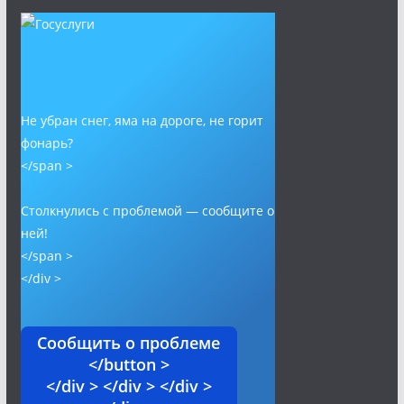
Не убран снег, яма на дороге, не горит
фонарь?
</span >
Столкнулись с проблемой — сообщите о
ней!
</span >
</div >
Сообщить о проблеме
</button >
</div > </div > </div >