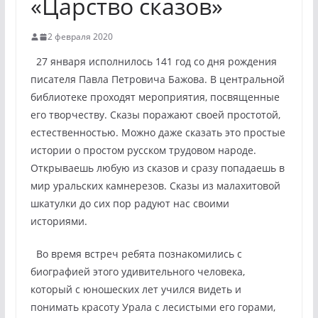
«Царство сказов»
2 февраля 2020
27 января исполнилось 141 год со дня рождения
писателя Павла Петровича Бажова. В центральной
библиотеке проходят мероприятия, посвященные
его творчеству. Сказы поражают своей простотой,
естественностью. Можно даже сказать это простые
истории о простом русском трудовом народе.
Открываешь любую из сказов и сразу попадаешь в
мир уральских камнерезов. Сказы из малахитовой
шкатулки до сих пор радуют нас своими
историями.
Во время встреч ребята познакомились с
биографией этого удивительного человека,
который с юношеских лет учился видеть и
понимать красоту Урала с лесистыми его горами,