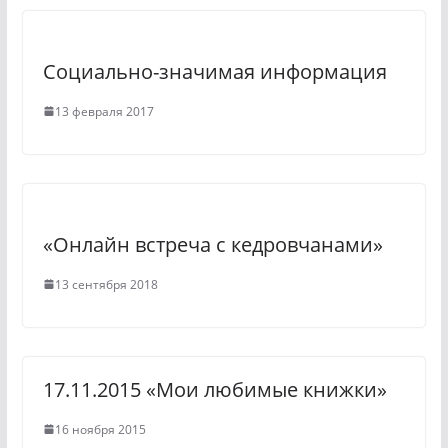
s
a
n
m
Социально-значимая информация
i
k
13 февраля 2017
i
«Онлайн встреча с кедровчанами»
13 сентября 2018
17.11.2015 «Мои любимые книжки»
16 ноября 2015