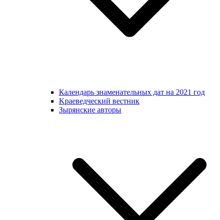
Календарь знаменательных дат на 2021 год
Kраеведческий вестник
Зырянские авторы