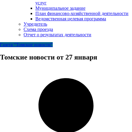
услуг
Муниципальное задание
План финансово-хозяйственной деятельности
Ведомственная целевая программа
Учредитель
Схема проезда
Отчет о результатах деятельности
Газета “Томские новости"
Томские новости от 27 января