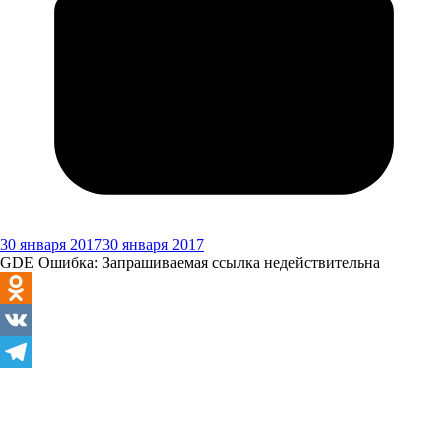
30 января 2017
30 января 2017
GDE Ошибка: Запрашиваемая ссылка недействительна
Odnoklassniki
VK
Telegram