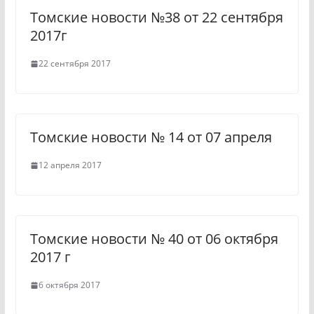
Томские новости №38 от 22 сентября
n
m
2017г
i
22 сентября 2017
k
i
Томские новости № 14 от 07 апреля
12 апреля 2017
Томские новости № 40 от 06 октября
2017 г
6 октября 2017