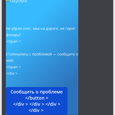
Не убран снег, яма на дороге, не горит
фонарь?
</span >
Столкнулись с проблемой — сообщите о
ней!
</span >
</div >
Сообщить о проблеме
</button >
</div > </div > </div >
</div >