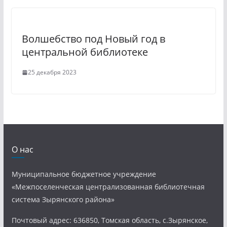
Волшебство под Новый год в
центральной библиотеке
25 декабря 2023
О нас
Муниципальное бюджетное учреждение
«Межпоселенческая централизованная библиотечная
система Зырянского района»
Почтовый адрес: 636850, Томская область, с.Зырянское,