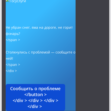
Не убран снег, яма на дороге, не горит
фонарь?
</span >
Столкнулись с проблемой — сообщите о
ней!
</span >
</div >
Сообщить о проблеме
</button >
</div > </div > </div >
</div >