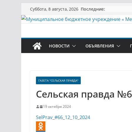
Перейти
Последние:
Суббота, 8 августа, 2026
к
содержимому
НОВОСТИ
ОБЪЯВЛЕНИЯ
ГАЗЕТА "СЕЛЬСКАЯ ПРАВДА"
Сельская правда №66
19 октября 2024
SelPrav_#66_12_10_2024