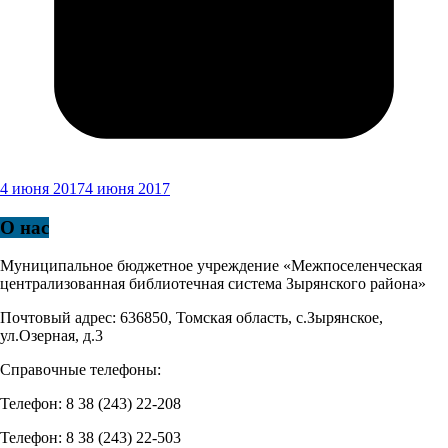
4 июня 2017
4 июня 2017
О нас
Муниципальное бюджетное учреждение «Межпоселенческая
централизованная библиотечная система Зырянского района»
Почтовый адрес: 636850, Томская область, с.Зырянское,
ул.Озерная, д.3
Справочные телефоны:
Телефон: 8 38 (243) 22-208
Телефон: 8 38 (243) 22-503