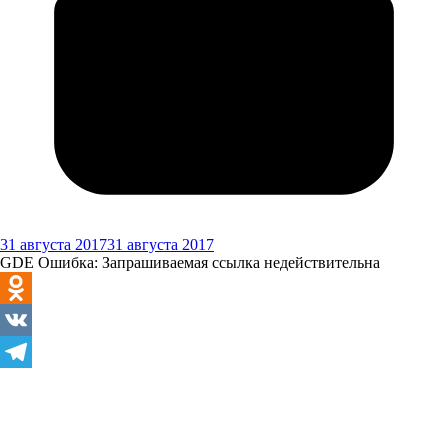
31 августа 2017
31 августа 2017
GDE Ошибка: Запрашиваемая ссылка недействительна
Odnoklassniki
VK
Telegram