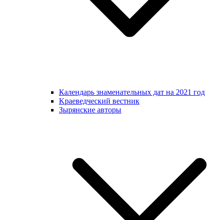
Календарь знаменательных дат на 2021 год
Kраеведческий вестник
Зырянские авторы