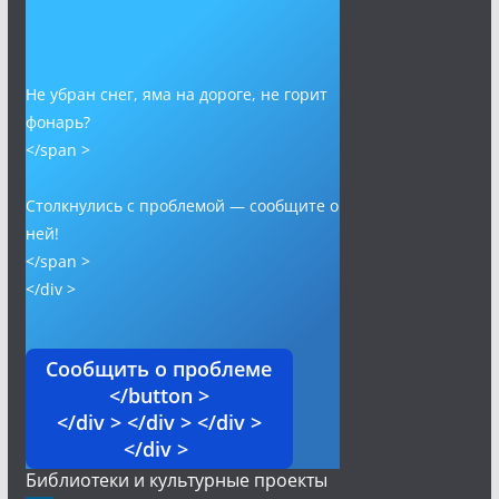
Не убран снег, яма на дороге, не горит
фонарь?
</span >
Столкнулись с проблемой — сообщите о
ней!
</span >
</div >
Сообщить о проблеме
</button >
</div > </div > </div >
</div >
Библиотеки и культурные проекты