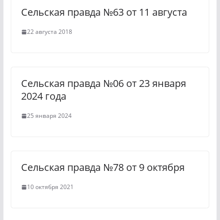
Сельская правда №63 от 11 августа
n
m
i
22 августа 2018
k
i
Сельская правда №06 от 23 января
2024 года
25 января 2024
Сельская правда №78 от 9 октября
10 октября 2021