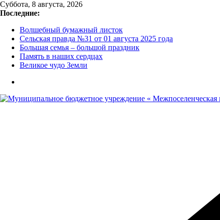
Перейти
Суббота, 8 августа, 2026
к
Последние:
содержимому
Волшебный бумажный листок
Сельская правда №31 от 01 августа 2025 года
Большая семья – большой праздник
Память в наших сердцах
Великое чудо Земли