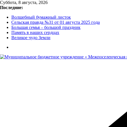
Перейти
Суббота, 8 августа, 2026
к
Последние:
содержимому
Волшебный бумажный листок
Сельская правда №31 от 01 августа 2025 года
Большая семья – большой праздник
Память в наших сердцах
Великое чудо Земли