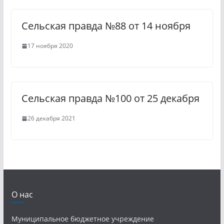
i
Сельская правда №88 от 14 ноября
17 ноября 2020
Сельская правда №100 от 25 декабря
26 декабря 2021
О нас
Муниципальное бюджетное учреждение