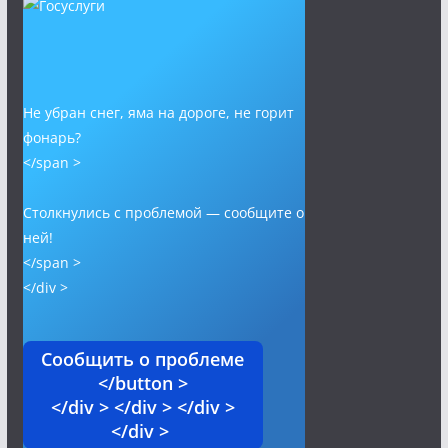
Не убран снег, яма на дороге, не горит
фонарь?
</span >
Столкнулись с проблемой — сообщите о
ней!
</span >
</div >
Сообщить о проблеме
</button >
</div > </div > </div >
</div >