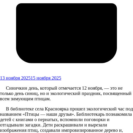
13 ноября 2025
15 ноября 2025
Синичкин день, который отмечается 12 ноября, — это не
только день синиц, но и экологический праздник, посвященный
всем зимующим птицам.
В библиотеке села Красноярка прошел экологический час под
названием «Птицы — наши друзья». Библиотекарь познакомила
детей с книгами о пернатых, вспомнили поговорки и
отгадывали загадки. Дети раскрашивали и вырезали
изображения птиц, создавали импровизированное дерево и,