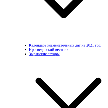
Календарь знаменательных дат на 2021 год
Kраеведческий вестник
Зырянские авторы