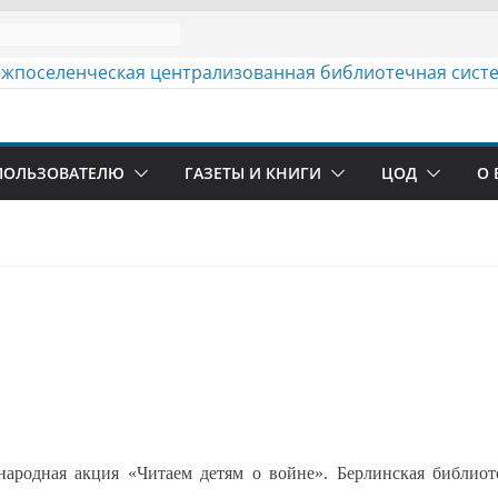
ПОЛЬЗОВАТЕЛЮ
ГАЗЕТЫ И КНИГИ
ЦОД
О 
одная акция «Читаем детям о войне». Берлинская библиоте