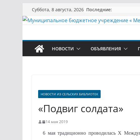
Перейти
Последние:
Суббота, 8 августа, 2026
к
содержимому
НОВОСТИ
ОБЪЯВЛЕНИЯ
НОВОСТИ ИЗ СЕЛЬСКИХ БИБЛИОТЕК
«Подвиг солдата»
14 мая 2019
6 мая традиционно проводилась X Междунар