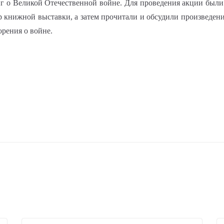
г о Великой Отечественной войне. Для проведения акции были 
ор книжной выставки, а затем прочитали и обсудили произведен
орения о войне.