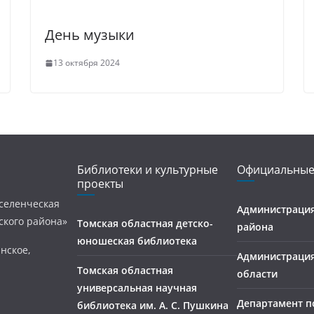
День музыки
13 октября 2024
Библиотеки и культурные
Официальные
проекты
селенческая
Администрация
ского района»
Томская областная детско-
района
юношеская библиотека
нское,
Администраци
Томская областная
области
универсальная научная
Департамент п
библиотека им. А. С. Пушкина