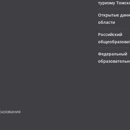
туризму Томск
Открытые дан
области
Российский
общеобразова
Федеральный
образовательн
разования