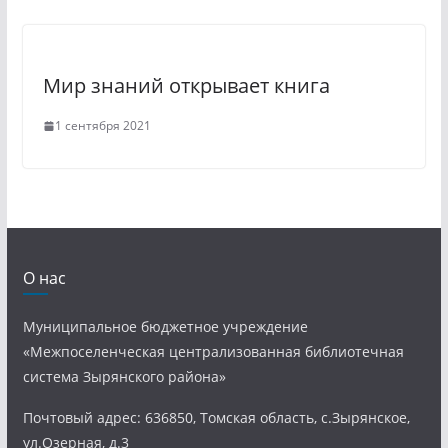
Мир знаний открывает книга
1 сентября 2021
О нас
Муниципальное бюджетное учреждение
«Межпоселенческая централизованная библиотечная
система Зырянского района»
Почтовый адрес: 636850, Томская область, с.Зырянское,
ул.Озерная, д.3