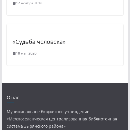
12 ноября 2018
«Судьба человека»
18 мая 2020
О нас
Муниципальное бюджетное учреждение
«Межпоселенческая централизованная библиотечная
система Зырянского района»