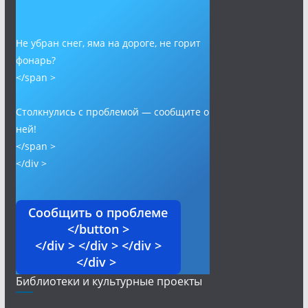
Не убран снег, яма на дороге, не горит
фонарь?
</span >
Столкнулись с проблемой — сообщите о
ней!
</span >
</div >
Сообщить о проблеме
</button >
</div > </div > </div >
</div >
Библиотеки и культурные проекты