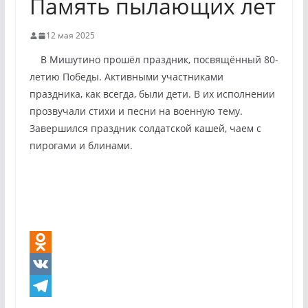
Память пылающих лет
12 мая 2025
В Мишутино прошёл праздник, посвящённый 80-
летию Победы. Активными участниками
праздника, как всегда, были дети. В их исполнении
прозвучали стихи и песни на военную тему.
Завершился праздник солдатской кашей, чаем с
пирогами и блинами.
O
d
V