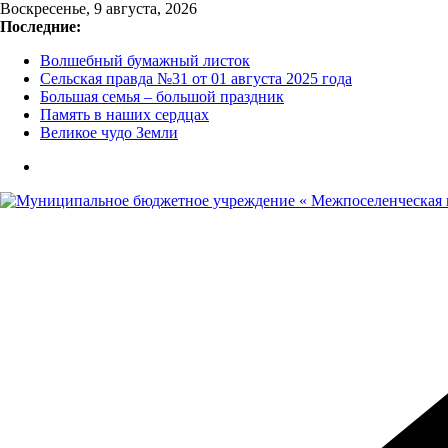
Перейти
Воскресенье, 9 августа, 2026
к
Последние:
содержимому
Волшебный бумажный листок
Сельская правда №31 от 01 августа 2025 года
Большая семья – большой праздник
Память в наших сердцах
Великое чудо Земли