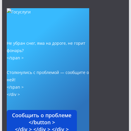
Не убран снег, яма на дороге, не горит
фонарь?
</span >
Столкнулись с проблемой — сообщите о
ней!
</span >
</div >
Сообщить о проблеме
</button >
</div > </div > </div >