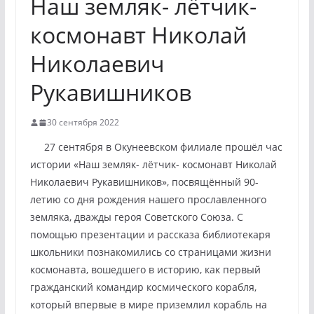
Наш земляк- лётчик-
космонавт Николай
Николаевич
Рукавишников
30 сентября 2022
27 сентября в Окунеевском филиале прошёл час
истории «Наш земляк- лётчик- космонавт Николай
Николаевич Рукавишников», посвящённый 90-
летию со дня рождения нашего прославленного
земляка, дважды героя Советского Союза. С
помощью презентации и рассказа библиотекаря
школьники познакомились со страницами жизни
космонавта, вошедшего в историю, как первый
гражданский командир космического корабля,
который впервые в мире приземлил корабль на