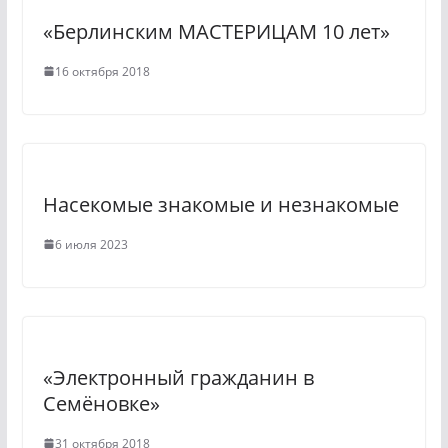
n
m
«Берлинским МАСТЕРИЦАМ 10 лет»
i
k
16 октября 2018
i
Насекомые знакомые и незнакомые
6 июля 2023
«Электронный гражданин в
Семёновке»
31 октября 2018