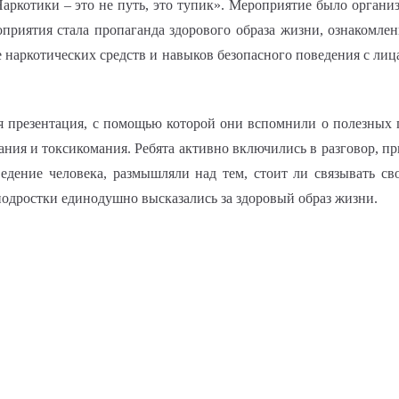
аркотики – это не путь, это тупик». Мероприятие было органи
оприятия стала пропаганда здорового образа жизни, ознакомле
 наркотических средств и навыков безопасного поведения с ли
презентация, с помощью которой они вспомнили о полезных п
мания и токсикомания. Ребята активно включились в разговор, 
едение человека, размышляли над тем, стоит ли связывать св
одростки единодушно высказались за здоровый образ жизни.