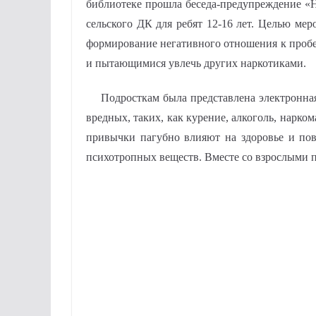
библиотеке прошла беседа-предупреждение «Н
сельского ДК для ребят 12-16 лет. Целью мер
формирование негативного отношения к пробе
и пытающимися увлечь других наркотиками.
Подросткам была представлена электронная 
вредных, таких, как курение, алкоголь, нарко
привычки пагубно влияют на здоровье и пов
психотропных веществ. Вместе со взрослыми п