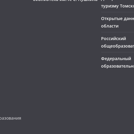
туризму Томск
Открытые дан
области
Российский
общеобразова
Федеральный
образовательн
разования