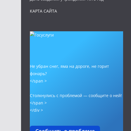
КАРТА САЙТА
Не убран снег, яма на дороге, не горит
фонарь?
</span >
Столкнулись с проблемой — сообщите о ней!
</span >
</div >