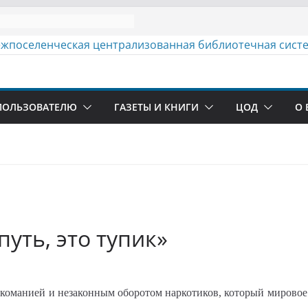
ПОЛЬЗОВАТЕЛЮ
ГАЗЕТЫ И КНИГИ
ЦОД
О 
путь, это тупик»
манией и незаконным оборотом наркотиков, который мировое 