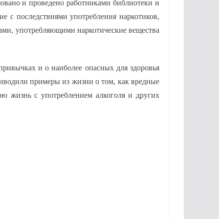
зовано и проведено работниками библиотеки и
ние с последствиями употребления наркотиков,
цами, употребляющими наркотические вещества
ривычках и о наиболее опасных для здоровья
приводили примеры из жизни о том, как вредные
ою жизнь с употреблением алкоголя и других