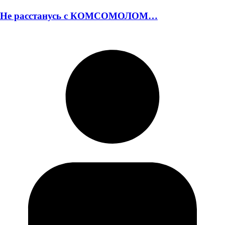
Не расстанусь с КОМСОМОЛОМ…