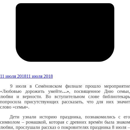
11 июля 2018
11 июля 2018
9 июля в Семёновском филиале прошло мероприятие
«Любовью дорожить умейте
…»
, посвященное Дню семьи,
любви и верности. Во вступительном слове библиотекарь
попросила присутствующих рассказать, что для них значит
слово «семья».
Дети узнали историю праздника, познакомились с его
символом – ромашкой, которая с древних времён была знаком
любви, прослушали рассказ о покровителях праздника 8 июля –