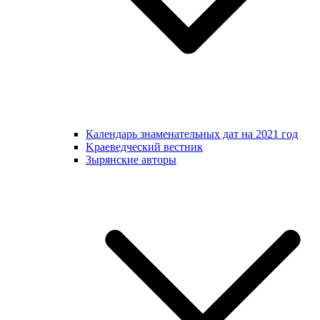
Календарь знаменательных дат на 2021 год
Kраеведческий вестник
Зырянские авторы