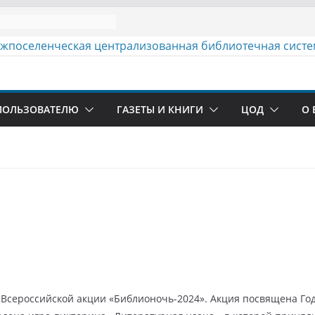
ПОЛЬЗОВАТЕЛЮ
ГАЗЕТЫ И КНИГИ
ЦОД
О 
сероссийской акции «Библионочь-2024». Акция посвящена Год