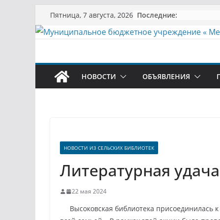
Перейти
Последние:
Пятница, 7 августа, 2026
к
содержимому
НОВОСТИ
ОБЪЯВЛЕНИЯ
НОВОСТИ ИЗ СЕЛЬСКИХ БИБЛИОТЕК
Литературная удача
22 мая 2024
Высоковская библиотека присоединилась к В