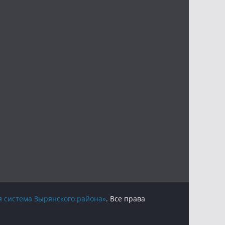
 система Зырянского района»
. Все права