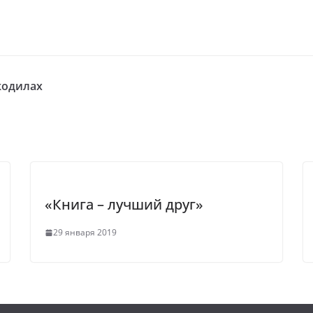
кодилах
«Книга – лучший друг»
29 января 2019