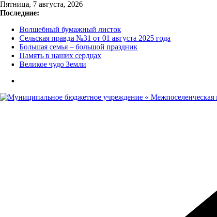
Перейти
Пятница, 7 августа, 2026
к
Последние:
содержимому
Волшебный бумажный листок
Сельская правда №31 от 01 августа 2025 года
Большая семья – большой праздник
Память в наших сердцах
Великое чудо Земли