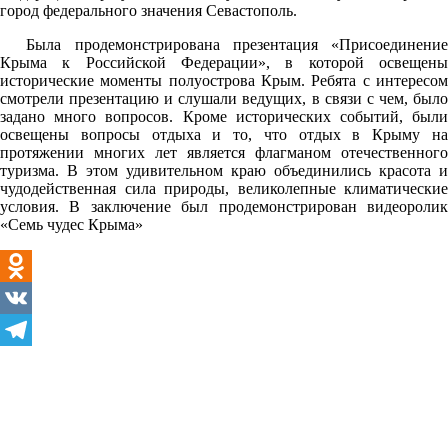
город федерального значения Севастополь.
Была продемонстрирована презентация «Присоединение
Крыма к Российской Федерации», в которой освещены
исторические моменты полуострова Крым. Ребята с интересом
смотрели презентацию и слушали ведущих, в связи с чем, было
задано много вопросов. Кроме исторических событий, были
освещены вопросы отдыха и то, что отдых в Крыму на
протяжении многих лет является флагманом отечественного
туризма. В этом удивительном краю объединились красота и
чудодейственная сила природы, великолепные климатические
условия. В заключение был продемонстрирован видеоролик
«Семь чудес Крыма»
Odnoklassniki
VK
Telegram