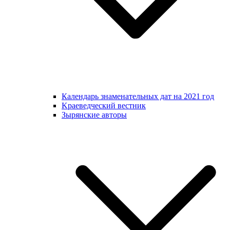
Календарь знаменательных дат на 2021 год
Kраеведческий вестник
Зырянские авторы