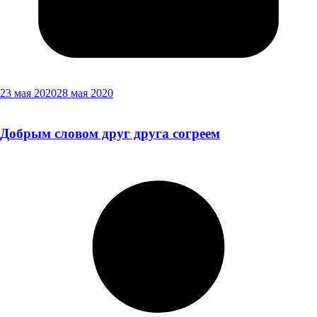
23 мая 2020
28 мая 2020
Добрым словом друг друга согреем