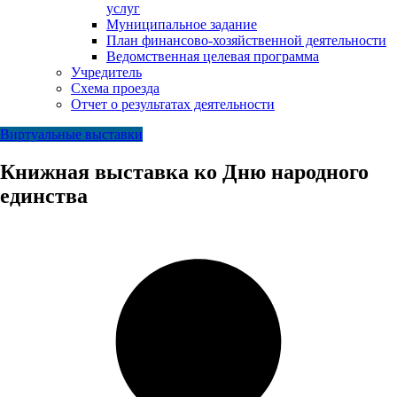
услуг
Муниципальное задание
План финансово-хозяйственной деятельности
Ведомственная целевая программа
Учредитель
Схема проезда
Отчет о результатах деятельности
Виртуальные выставки
Книжная выставка ко Дню народного
единства