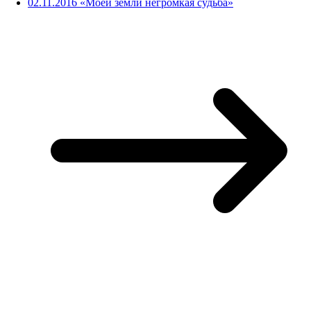
02.11.2016 «Моей земли негромкая судьба»