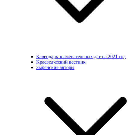
Календарь знаменательных дат на 2021 год
Kраеведческий вестник
Зырянские авторы