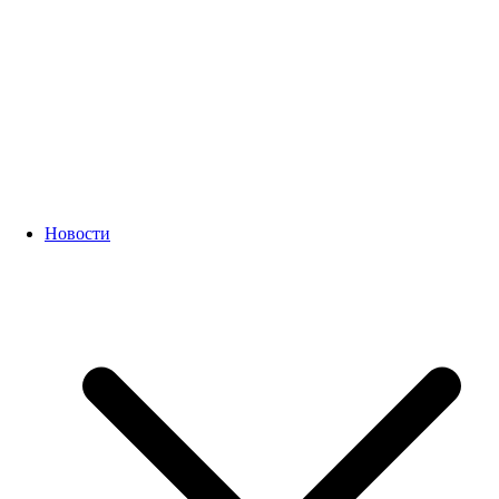
Новости