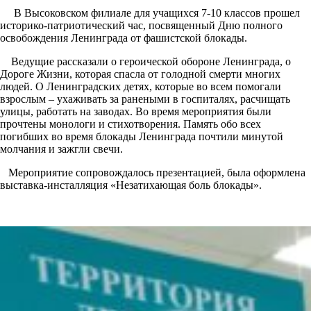
В Высоковском филиале для учащихся 7-10 классов прошел
историко-патриотический час, посвященный Дню полного
освобождения Ленинграда от фашистской блокады.
Ведущие рассказали о героической обороне Ленинграда, о
Дороге Жизни, которая спасла от голодной смерти многих
людей. О Ленинградских детях, которые во всем помогали
взрослым – ухаживать за ранеными в госпиталях, расчищать
улицы, работать на заводах. Во время мероприятия были
прочтены монологи и стихотворения. Память обо всех
погибших во время блокады Ленинграда почтили минутой
молчания и зажгли свечи.
Мероприятие сопровождалось презентацией, была оформлена
выставка-инсталляция «Незатихающая боль блокады».