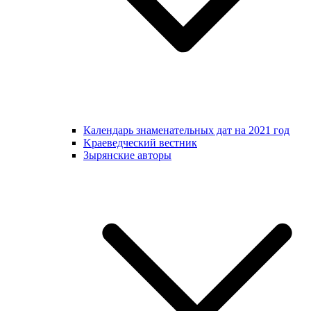
Календарь знаменательных дат на 2021 год
Kраеведческий вестник
Зырянские авторы