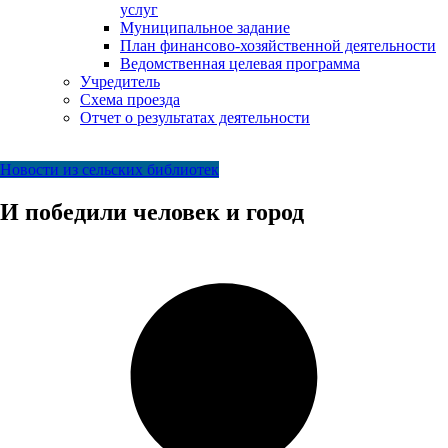
услуг
Муниципальное задание
План финансово-хозяйственной деятельности
Ведомственная целевая программа
Учредитель
Схема проезда
Отчет о результатах деятельности
Новости из сельских библиотек
И победили человек и город