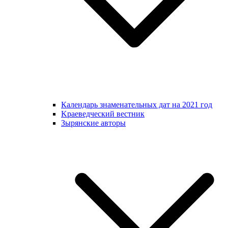
Календарь знаменательных дат на 2021 год
Kраеведческий вестник
Зырянские авторы