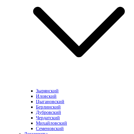
Зырянский
Иловский
Цыгановский
Берлинский
Дубровский
Чердатский
Михайловский
Семеновский
Документы