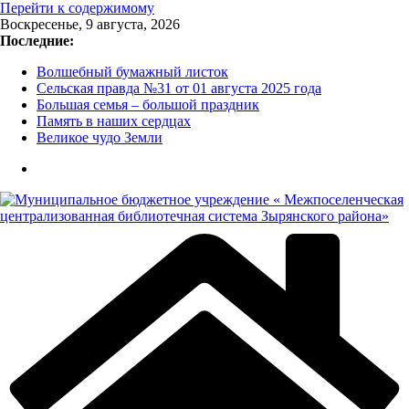
Перейти к содержимому
Воскресенье, 9 августа, 2026
Последние:
Волшебный бумажный листок
Сельская правда №31 от 01 августа 2025 года
Большая семья – большой праздник
Память в наших сердцах
Великое чудо Земли