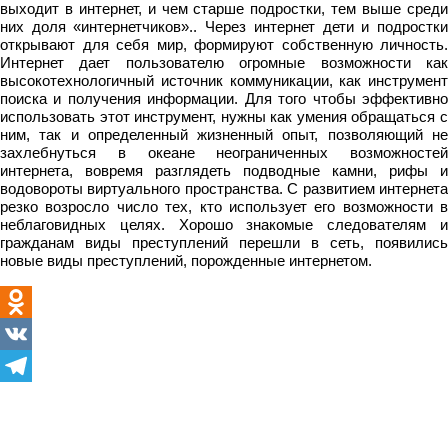
выходит в интернет, и чем старше подростки, тем выше среди
них доля «интернетчиков».
. Через интернет дети и подростк
открывают для себя мир, формируют собственную личность.
Интернет дает пользователю огромные возможности как
высокотехнологичный источник коммуникации, как инструмент
поиска и получения информации. Для того чтобы эффективно
использовать этот инструмент, нужны как умения обращаться с
ним, так и определенный жизненный опыт, позволяющий не
захлебнуться в океане неограниченных возможностей
интернета, вовремя разглядеть подводные камни, рифы и
водовороты виртуального пространства. С развитием интернета
резко возросло число тех, кто использует его возможности в
неблаговидных целях. Хорошо знакомые следователям и
гражданам виды преступлений перешли в сеть, появились
новые виды преступлений, порожденные интернетом.
Odnoklassniki
VK
Telegram