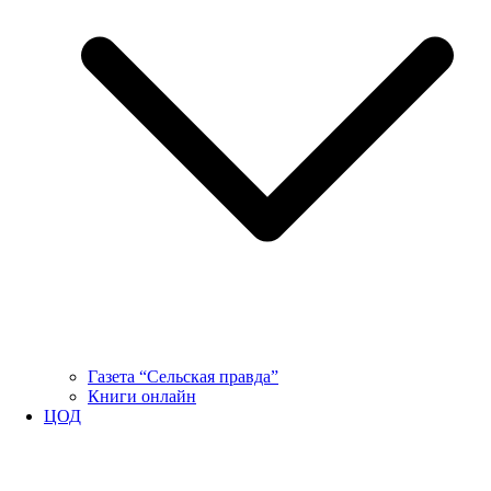
Газета “Сельская правда”
Книги онлайн
ЦОД