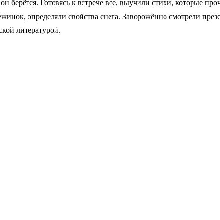
 он берётся. Готовясь к встрече все, выучили стихи, которые пр
ежинок, определяли свойства снега. Заворожённо смотрели пре
ской литературой.