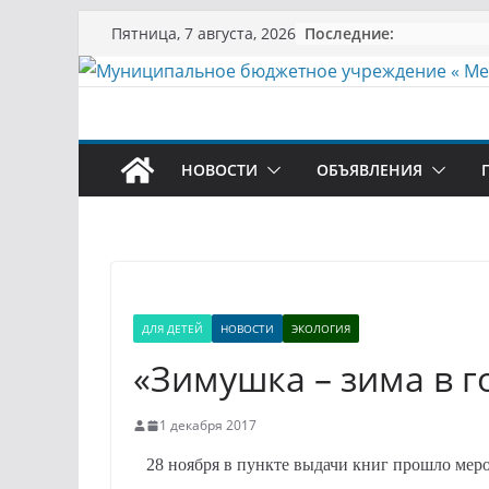
Перейти
Последние:
Пятница, 7 августа, 2026
к
содержимому
НОВОСТИ
ОБЪЯВЛЕНИЯ
ДЛЯ ДЕТЕЙ
НОВОСТИ
ЭКОЛОГИЯ
«Зимушка – зима в г
1 декабря 2017
28 ноября в пункте выдачи книг прошло меро