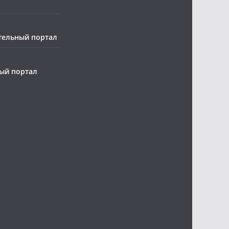
тельный портал
ый портал