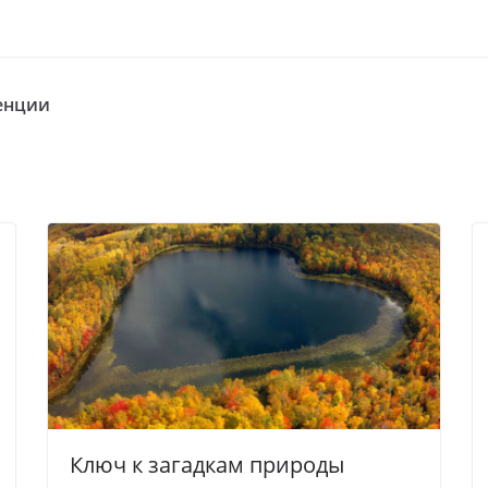
ренции
Ключ к загадкам природы