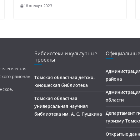
18 января 2023
Библиотеки и культурные
Официальные
проекты
селенческая
Администрация
ского района»
Томская областная детско-
района
юношеская библиотека
нское,
Администраци
Томская областная
области
универсальная научная
Департамент п
библиотека им. А. С. Пушкина
туризму Томск
Открытые дан