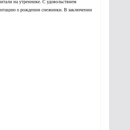
очитали на утреннике. С удовольствием
зентацию о рождении снежинки. В заключении