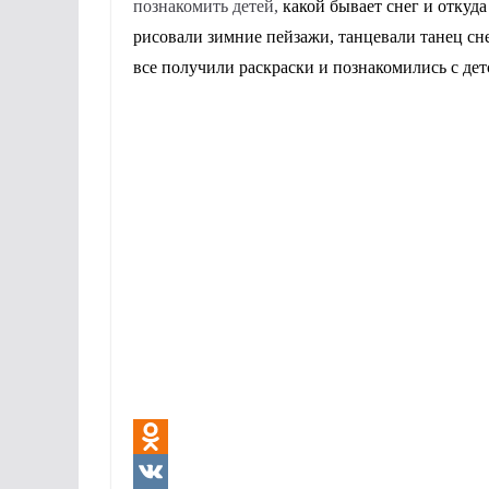
познакомить детей,
какой бывает снег и откуда
рисовали зимние пейзажи, танцевали танец сн
все получили раскраски и познакомились с дет
O