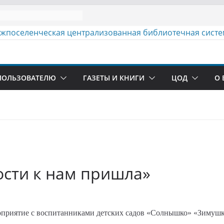
ПОЛЬЗОВАТЕЛЮ
ГАЗЕТЫ И КНИГИ
ЦОД
О 
ости к нам пришла»
приятие с воспитанниками детских садов «Солнышко» «Зимушка